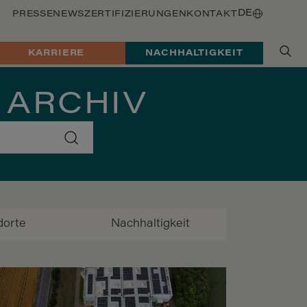
DE
PRESSE
NEWS
ZERTIFIZIERUNGEN
KONTAKT
KARRIERE
NACHHALTIGKEIT
 ARCHIV
dorte
Nachhaltigkeit