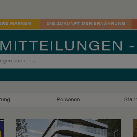
ERE MARKEN
DIE ZUKUNFT DER ERNÄHRUNG
MITTEILUNGEN -
ftung
Personen
Stan