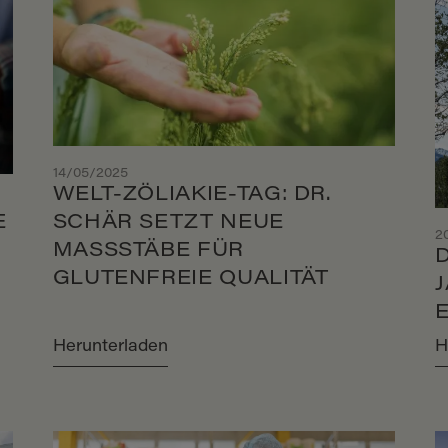
14/05/2025
WELT-ZÖLIAKIE-TAG: DR.
SCHÄR SETZT NEUE
E
2
MASSSTÄBE FÜR G
LUTENFREIE QUALITÄT
Herunterladen
H