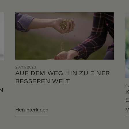
23/11/2023
AUF DEM WEG HIN ZU EINER
BESSEREN WELT
2
N
Herunterladen
M