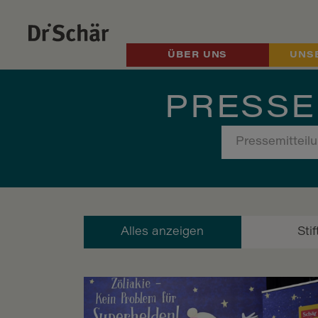
ÜBER UNS
UNS
PRESSE
Alles anzeigen
Sti