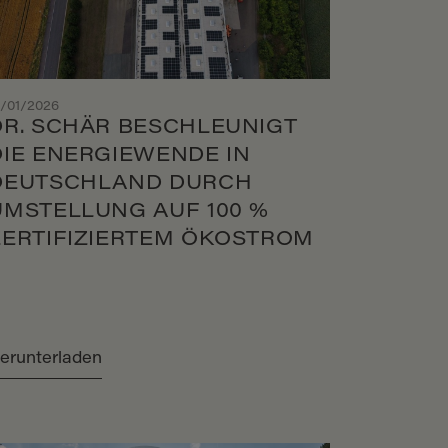
1/01/2026
DR. SCHÄR BESCHLEUNIGT
DIE ENERGIEWENDE IN
DEUTSCHLAND DURCH
UMSTELLUNG AUF 100 %
ZERTIFIZIERTEM ÖKOSTROM
erunterladen