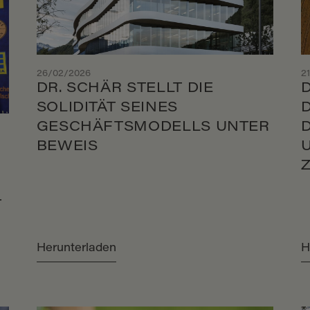
26/02/2026
2
DR. SCHÄR STELLT DIE
SOLIDITÄT SEINES
GESCHÄFTSMODELLS UNTER
BEWEIS
T
Herunterladen
H