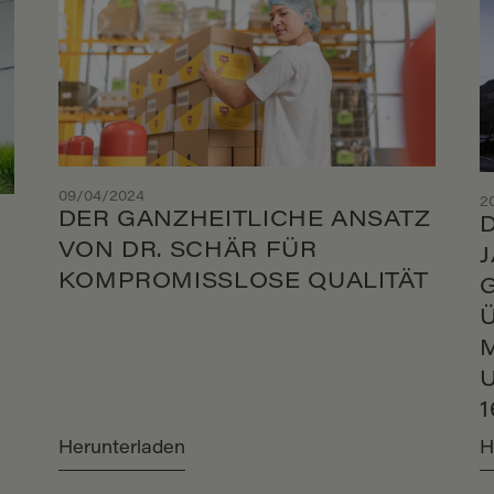
09/04/2024
2
DER GANZHEITLICHE ANSATZ
D
VON DR. SCHÄR FÜR
A
KOMPROMISSLOSE QUALITÄT
Herunterladen
H