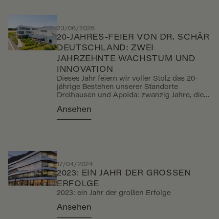
käfigfreier Haltung weltweit auszuweiten.
Dabei haben wir oft über lokale Vorschriften
und Marktstandards hinausgedacht, um
einen globalen Maßstab für Qualität und
23/06/2026
Tierwohl zu setzen.
20-JAHRES-FEIER VON DR. SCHÄR
DEUTSCHLAND: ZWEI
JAHRZEHNTE WACHSTUM UND
INNOVATION
Dieses Jahr feiern wir voller Stolz das 20-
jährige Bestehen unserer Standorte
Dreihausen und Apolda: zwanzig Jahre, die
von Menschen, Ideen und dem gemeinsamen
Ansehen
Fortschritt geprägt sind. Seit 2006 haben
sich beide Standorte zu wichtigen Säulen
unseres internationalen Netzwerks
entwickelt und helfen, den Konsumenten
weltweit ihr Wissen im Bereich glutenfreier
Produkte und Lebensmittel für besondere
Ernährungsbedürfnisse zugänglich zu
17/04/2024
machen.
2023: EIN JAHR DER GROSSEN E
RFOLGE
2023: ein Jahr der großen Erfolge
Ansehen