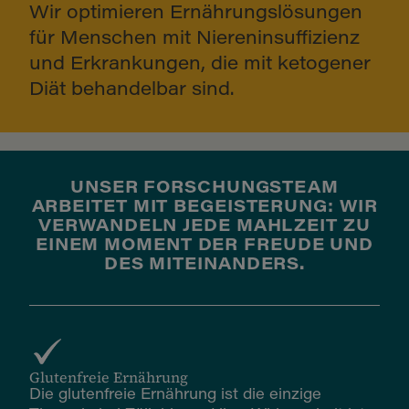
Wir optimieren Ernährungslösungen
für Menschen mit Niereninsuffizienz
und Erkrankungen, die mit ketogener
Diät behandelbar sind.
UNSER FORSCHUNGSTEAM
ARBEITET MIT BEGEISTERUNG: WIR
VERWANDELN JEDE MAHLZEIT ZU
EINEM MOMENT DER FREUDE UND
DES MITEINANDERS.
Glutenfreie Ernährung
Die glutenfreie Ernährung ist die einzige