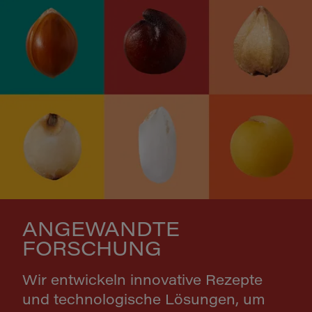
ANGEWANDTE
FORSCHUNG
Wir entwickeln innovative Rezepte
und technologische Lösungen, um