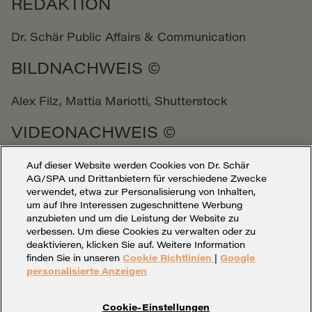
REDAKTION
Dr. Schär Public Affairs & Communication
BILDNACHWEIS ©
Alex Filz, Mattia Mariotti, Shutterstock
VIDEONACHWEIS ©
Mattia Mariotti
Auf dieser Website werden Cookies von Dr. Schär
AG/SPA und Drittanbietern für verschiedene Zwecke
verwendet, etwa zur Personalisierung von Inhalten,
um auf Ihre Interessen zugeschnittene Werbung
anzubieten und um die Leistung der Website zu
verbessen. Um diese Cookies zu verwalten oder zu
deaktivieren, klicken Sie auf. Weitere Information
finden Sie in unseren
Cookie Richtlinien
|
Google
personalisierte Anzeigen
Cookie-Einstellungen