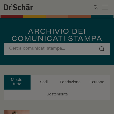
ARCHIVIO DEI
COMUNICATI STAMPA
Mostra
Sedi
Fondazione
Persone
tutto
Sostenibilità