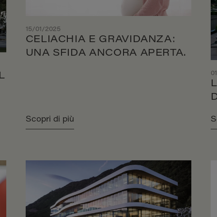
15/01/2025
CELIACHIA E GRAVIDANZA:
UNA SFIDA ANCORA APERTA.
0
L
Scopri di più
S