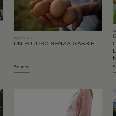
1
13/11/2025
UN FUTURO SENZA GABBIE
Scarica
S