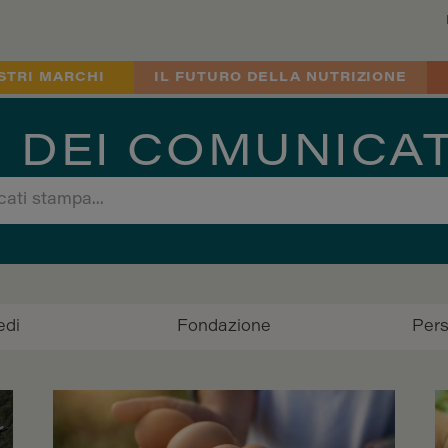
STRI MARCHI
IL FUTURO DELLA NUTRIZIONE
 DEI COMUNICA
edi
Fondazione
Per