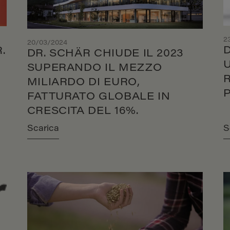
2
20/03/2024
.
DR. SCHÄR CHIUDE IL 2023
SUPERANDO IL MEZZO
MILIARDO DI EURO,
FATTURATO GLOBALE IN
CRESCITA DEL 16%.
Scarica
S