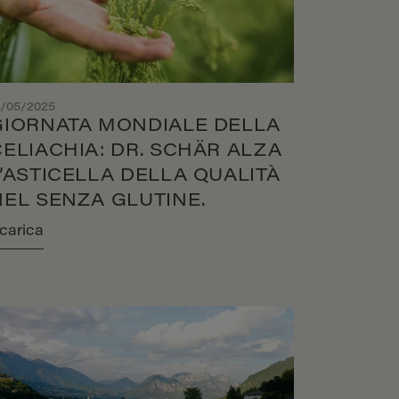
4/05/2025
GIORNATA MONDIALE DELLA
CELIACHIA: DR. SCHÄR ALZA
L’ASTICELLA DELLA QUALITÀ
NEL SENZA GLUTINE.
carica