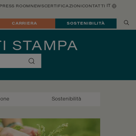
IT
PRESS ROOM
NEWS
CERTIFICAZIONI
CONTATTI
CARRIERA
SOSTENIBILITÀ
TI STAMPA
sone
Sostenibilità