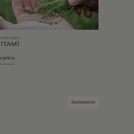
9/06/2023
VITAMÌ
carica
Successivo