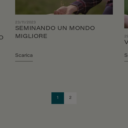
23/11/2023
SEMINANDO UN MONDO
MIGLIORE
2
O
Scarica
S
1
2