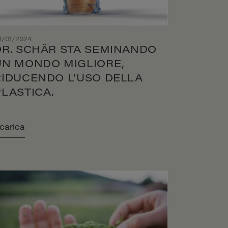
3/01/2024
DR. SCHÄR STA SEMINANDO
UN MONDO MIGLIORE,
RIDUCENDO L’USO DELLA
PLASTICA.
carica