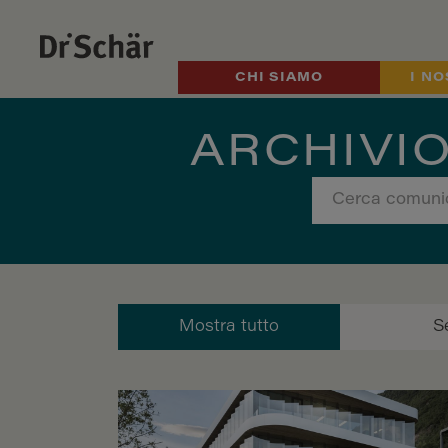
CHI SIAMO
I NO
ARCHIVIO
Mostra tutto
S