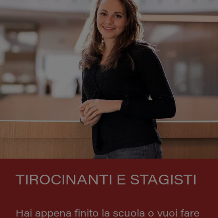
TIROCINANTI E STAGISTI
Hai appena finito la scuola o vuoi fare