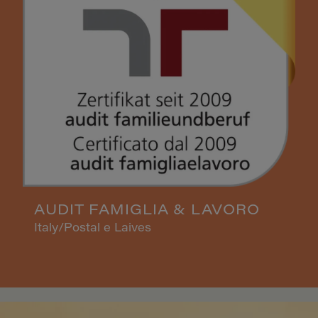
AUDIT FAMIGLIA & LAVORO
Italy/Postal e Laives