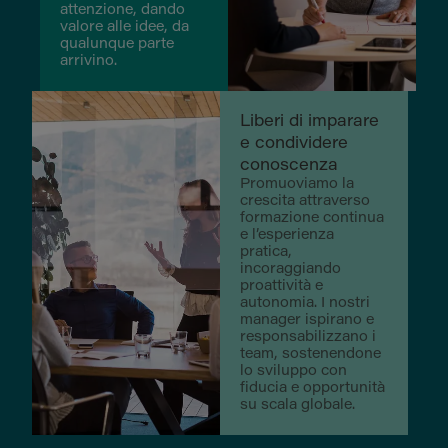
attenzione, dando
valore alle idee, da
qualunque parte
arrivino.
Liberi di imparare
e condividere
conoscenza
Promuoviamo la
crescita attraverso
formazione continua
e l’esperienza
pratica,
incoraggiando
proattività e
autonomia. I nostri
manager ispirano e
responsabilizzano i
team, sostenendone
lo sviluppo con
fiducia e opportunità
su scala globale.