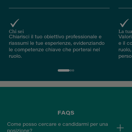
Chi sei
La tu
Chiarisci il tuo obiettivo professionale e
Valori
riassumi le tue esperienze, evidenziando
e il c
le competenze chiave che porterai nel
ruolo
ruolo.
perso
FAQS
Come posso cercare e candidarmi per una
posizione?