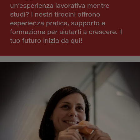
un’esperienza lavorativa mentre
studi? I nostri tirocini offrono
esperienza pratica, supporto e
formazione per aiutarti a crescere. Il
tuo futuro inizia da qui!