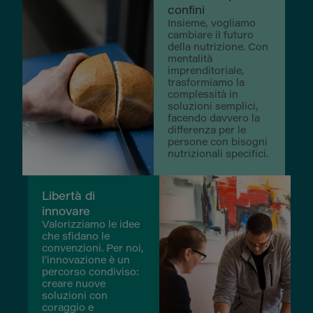
confini
Insieme, vogliamo
cambiare il futuro
della nutrizione. Con
mentalità
imprenditoriale,
trasformiamo la
complessità in
soluzioni semplici,
facendo davvero la
differenza per le
persone con bisogni
nutrizionali specifici.
Libertà di
innovare
Valorizziamo le idee
che sfidano le
convenzioni. Per noi,
l’innovazione è un
percorso condiviso:
creare nuove
soluzioni con
coraggio e