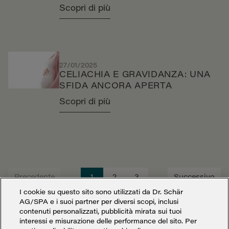
Scopri di più
27/01/2025
CELIACHIA E GRAVIDANZA: UNA
SFIDA ANCORA APERTA
Scopri di più
Precedente
1
2
3
Successivo
I cookie su questo sito sono utilizzati da Dr. Schär
AG/SPA e i suoi partner per diversi scopi, inclusi
contenuti personalizzati, pubblicità mirata sui tuoi
interessi e misurazione delle performance del sito. Per