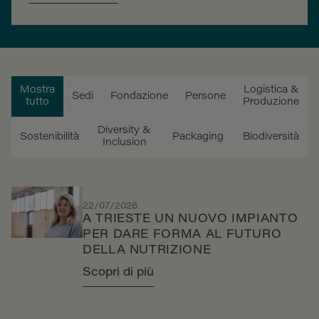
Mostra
Logistica &
Sedi
Fondazione
Persone
tutto
Produzione
Diversity &
Sostenibilità
Packaging
Biodiversità
Inclusion
22/07/2026
A TRIESTE UN NUOVO IMPIANTO
PER DARE FORMA AL FUTURO
DELLA NUTRIZIONE
Scopri di più