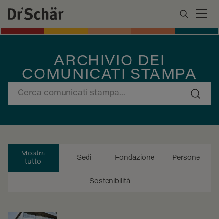
ARCHIVIO DEI
COMUNICATI STAMPA
Mostra
Sedi
Fondazione
Persone
tutto
Sostenibilità