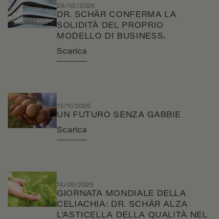
26/02/2026
DR. SCHÄR CONFERMA LA
SOLIDITÀ DEL PROPRIO
MODELLO DI BUSINESS.
Scarica
13/11/2025
UN FUTURO SENZA GABBIE
Scarica
14/05/2025
GIORNATA MONDIALE DELLA
CELIACHIA: DR. SCHÄR ALZA
L’ASTICELLA DELLA QUALITÀ NEL