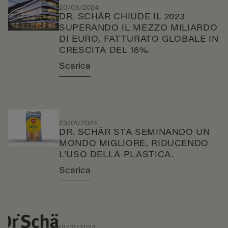
20/03/2024
DR. SCHÄR CHIUDE IL 2023
SUPERANDO IL MEZZO MILIARDO
DI EURO, FATTURATO GLOBALE IN
CRESCITA DEL 16%.
Scarica
23/01/2024
DR. SCHÄR STA SEMINANDO UN
MONDO MIGLIORE, RIDUCENDO
L’USO DELLA PLASTICA.
Scarica
01/01/2024