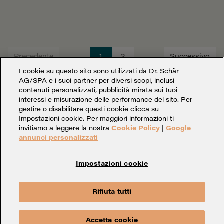
Precedente
1
2
Successivo
I cookie su questo sito sono utilizzati da Dr. Schär
AG/SPA e i suoi partner per diversi scopi, inclusi
contenuti personalizzati, pubblicità mirata sui tuoi
interessi e misurazione delle performance del sito. Per
gestire o disabilitare questi cookie clicca su
Impostazioni cookie. Per maggiori informazioni ti
invitiamo a leggere la nostra
Cookie Policy
|
Google
annunci personalizzati
Impostazioni cookie
Impostazioni cookie
Dati societari
Privacy
Rifiuta tutti
Whistleblowing
Contatto
Accetta cookie