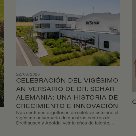
22/06/2026
CELEBRACIÓN DEL VIGÉSIMO
ANIVERSARIO DE DR. SCHÄR
ALEMANIA: UNA HISTORIA DE
CRECIMIENTO E INNOVACIÓN
Nos sentimos orgullosos de celebrar este año el
vigésimo aniversario de nuestros centros de
Dreihausen y Apolda: veinte años de talento,
ideas y avances compartidos. Desde 2006, estos
centros se han convertido en un punto de