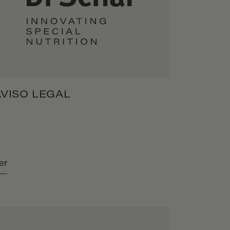
AVISO LEGAL
er