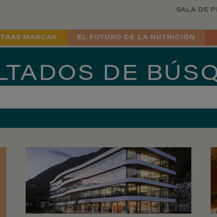
SALA DE 
TRAS MARCAS
EL FUTURO DE LA NUTRICIÓN
LTADOS DE BÚS