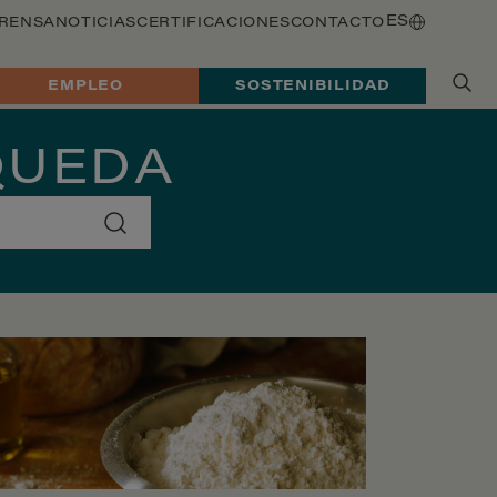
ES
PRENSA
NOTICIAS
CERTIFICACIONES
CONTACTO
EMPLEO
SOSTENIBILIDAD
QUEDA