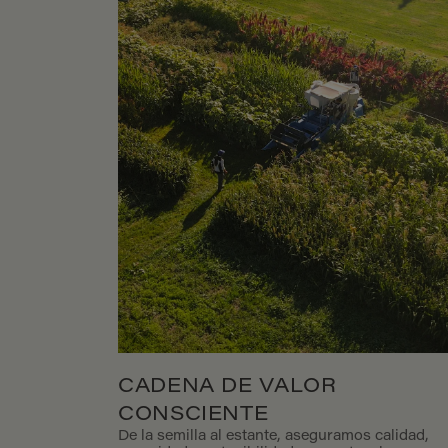
CADENA DE VALOR
CONSCIENTE
De la semilla al estante, aseguramos calidad,