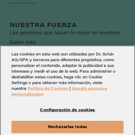
NUESTRA FUERZA
Las personas que sacan lo mejor de nosotros.
Saber más
Las cookies en esta web son utilizadas por Dr. Schär
AG/SPA y terceros para diferentes propósitos, como
personalizar el contenido, adaptar la publicidad a sus
intereses y medir el uso de la web. Para administrar o
deshabilitar estas cookies, haga clic en Cookie
Settings o para obtener más información, visite
nuestra
Política de Cookies
|
Google anuncios
personalizados
Configuración de cookies
Configuración de cookies
Aviso legal
Rechazarlas todas
Política de protección
Whistleblowing
Contacto