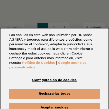
Anterior
1
2
3
Siguiente
Las cookies en esta web son utilizadas por Dr. Schär
AG/SPA y terceros para diferentes propósitos, como
personalizar el contenido, adaptar la publicidad a sus
intereses y medir el uso de la web. Para administrar o
deshabilitar estas cookies, haga clic en Cookie
Settings o para obtener más información, visite
nuestra
Política de Cookies
|
Google anuncios
personalizados
Configuración de cookies
Configuración de cookies
Aviso legal
Rechazarlas todas
Política de protección
Whistleblowing
Contacto
Aceptar cookies