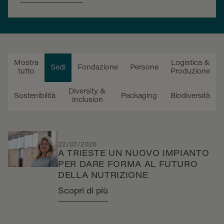
Mostra
Logistica &
Sedi
Fondazione
Persone
tutto
Produzione
Diversity &
Sostenibilità
Packaging
Biodiversità
Inclusion
22/07/2026
A TRIESTE UN NUOVO IMPIANTO
PER DARE FORMA AL FUTURO
DELLA NUTRIZIONE
Scopri di più