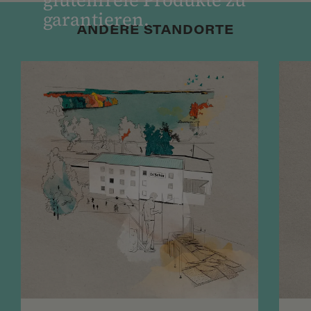
glutenfreie Produkte zu
garantieren.
ANDERE STANDORTE