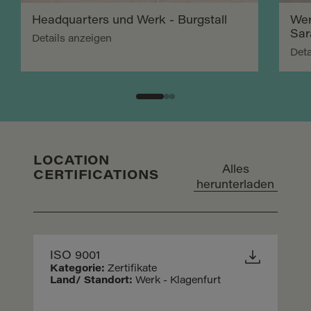
Headquarters und Werk - Burgstall
Wer
Sar
Details anzeigen
Deta
LOCATION
Alles
CERTIFICATIONS
herunterladen
ISO 9001
Kategorie:
Zertifikate
Land/ Standort:
Werk - Klagenfurt