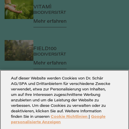
VITAMÌ
BIODIVERSITÄT
Mehr erfahren
FIELD100
BIODIVERSITÄT
Mehr erfahren
Auf dieser Website werden Cookies von Dr. Schär
AG/SPA und Drittanbietern für verschiedene Zwecke
verwendet, etwa zur Personalisierung von Inhalten,
um auf Ihre Interessen zugeschnittene Werbung
anzubieten und um die Leistung der Website zu
verbessen. Um diese Cookies zu verwalten oder zu
deaktivieren, klicken Sie auf. Weitere Information
finden Sie in unseren
Cookie Richtlinien
|
Google
personalisierte Anzeigen