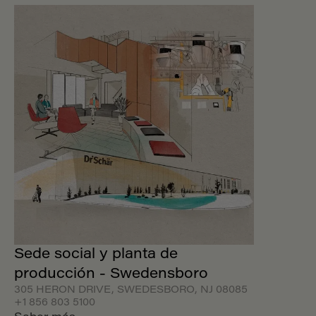
Sede social y planta de
producción - Swedensboro
305 HERON DRIVE, SWEDESBORO, NJ 08085
+1 856 803 5100