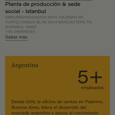
Planta de producción & sede
social - Istanbul
ABDURRAHMANGAZI MAH. HAZIRAN SK.
YURTIÇI KARGO BLOK NO:4 SANCAKTEPE TR,
İSTANBUL 34887
+90 2166690134
Saber más
Argentina
5+
empleados
Desde 2019, la oficina de ventas en Palermo,
Buenos Aires, lidera el desarrollo del
mercado argentino y apoya el crecimiento