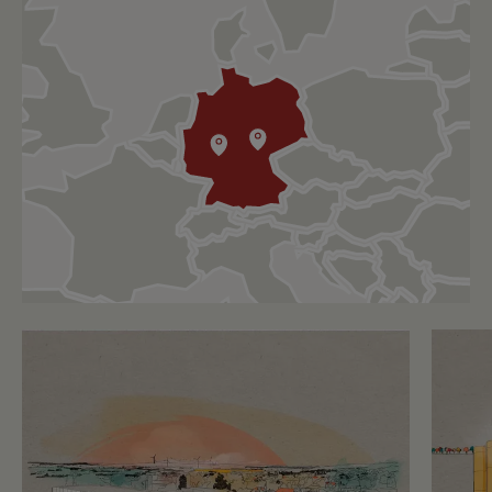
a la distribución local y a los mercados
internacionales.