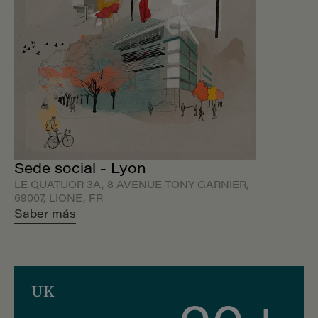
Sede social - Lyon
LE QUATUOR 3A, 8 AVENUE TONY GARNIER,
69007, LIONE, FR
Saber más
UK