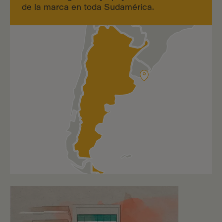
de la marca en toda Sudamérica.