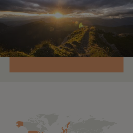
DEL TIROL
HASTA EL
MUNDO
Estamos presentes en 11 países
con 18 sedes.