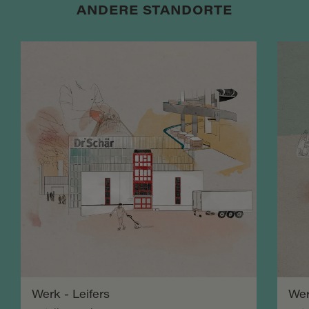
ANDERE STANDORTE
Werk - Leifers
Wer