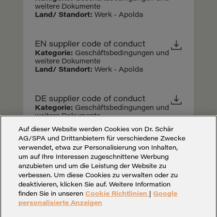
weitere Dokumente
Land/ Standort:
Werk - Apolda
EN supplier code of conduct
Kategorie:
Geschäftsbedingungen und
weitere Dokumente
Land/ Standort:
Werk - Apolda
DE supplier code of conduct
Kategorie:
Geschäftsbedingungen und
weitere Dokumente
Land/ Standort:
Werk - Apolda
Auf dieser Website werden Cookies von Dr. Schär
AG/SPA und Drittanbietern für verschiedene Zwecke
verwendet, etwa zur Personalisierung von Inhalten,
um auf Ihre Interessen zugeschnittene Werbung
anzubieten und um die Leistung der Website zu
verbessen. Um diese Cookies zu verwalten oder zu
deaktivieren, klicken Sie auf. Weitere Information
finden Sie in unseren
Cookie Richtlinien
|
Google
personalisierte Anzeigen