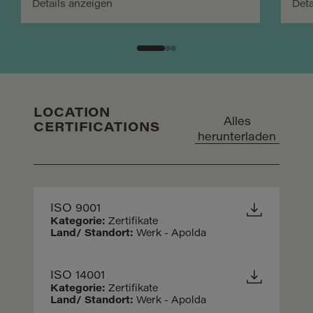
Details anzeigen
Deta
LOCATION
Alles
CERTIFICATIONS
herunterladen
ISO 9001
Kategorie:
Zertifikate
Land/ Standort:
Werk - Apolda
ISO 14001
Kategorie:
Zertifikate
Land/ Standort:
Werk - Apolda