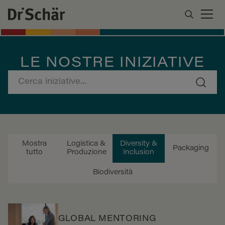
LE NOSTRE INIZIATIVE
Mostra
Logistica &
Diversity &
Packaging
tutto
Produzione
Inclusion
Biodiversità
GLOBAL MENTORING