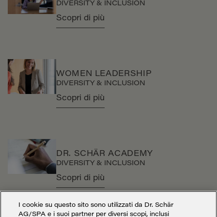
DIVERSITY & INCLUSION
Scopri di più
WOMEN LEADERSHIP
DIVERSITY & INCLUSION
Scopri di più
DR. SCHÄR ACADEMY
DIVERSITY & INCLUSION
Scopri di più
I cookie su questo sito sono utilizzati da Dr. Schär
AG/SPA e i suoi partner per diversi scopi, inclusi