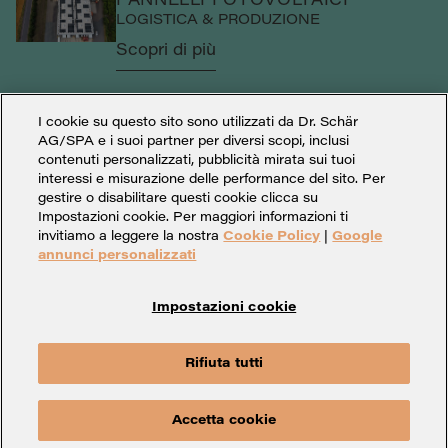
PANNELLI FOTOVOLTAICI
LOGISTICA & PRODUZIONE
Scopri di più
I cookie su questo sito sono utilizzati da Dr. Schär
AG/SPA e i suoi partner per diversi scopi, inclusi
contenuti personalizzati, pubblicità mirata sui tuoi
interessi e misurazione delle performance del sito. Per
gestire o disabilitare questi cookie clicca su
Impostazioni cookie. Per maggiori informazioni ti
invitiamo a leggere la nostra
Cookie Policy
|
Google
annunci personalizzati
Impostazioni cookie
Impostazioni cookie
Dati societari
Privacy
Rifiuta tutti
Whistleblowing
Contatto
Accetta cookie