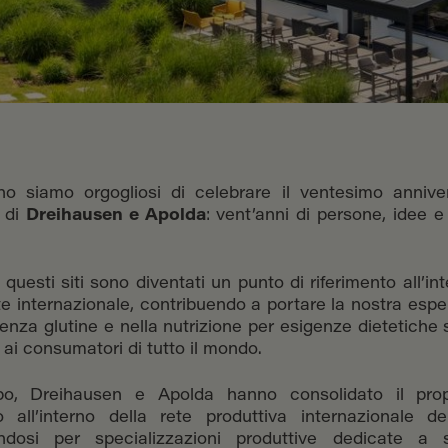
no siamo orgogliosi di celebrare il ventesimo anniver
i di
Dreihausen e Apolda
: vent’anni di persone, idee e
questi siti sono diventati un punto di riferimento all’in
te internazionale, contribuendo a portare la nostra espe
senza glutine e nella nutrizione per esigenze dietetiche 
 ai consumatori di tutto il mondo.
o, Dreihausen e Apolda hanno consolidato il prop
o all’interno della rete produttiva internazionale del
endosi per specializzazioni produttive dedicate a s