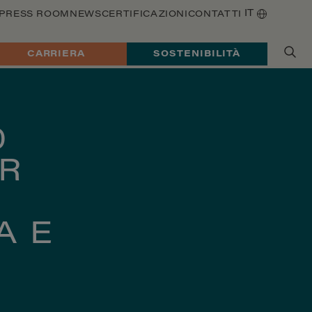
IT
PRESS ROOM
NEWS
CERTIFICAZIONI
CONTATTI
CARRIERA
SOSTENIBILITÀ
0
ÄR
A E