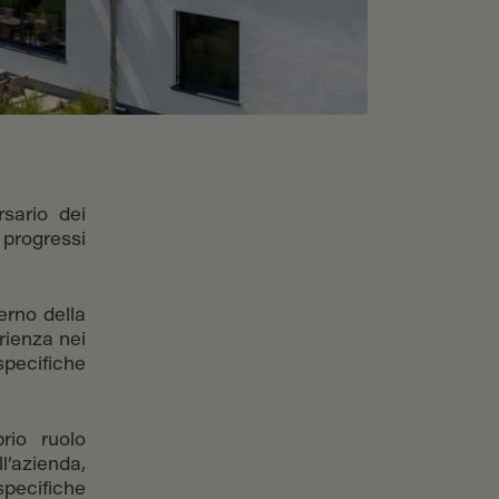
sario dei
 progressi
terno della
rienza nei
specifiche
rio ruolo
l’azienda,
pecifiche