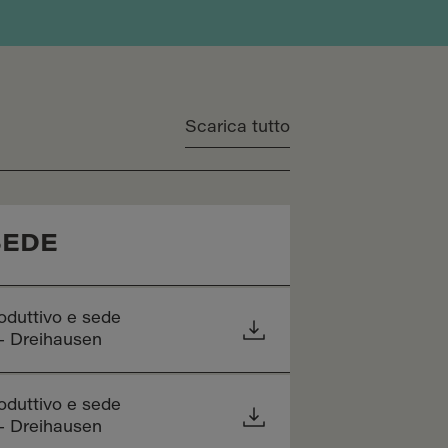
Scarica tutto
SEDE
oduttivo e sede
 - Dreihausen
oduttivo e sede
 - Dreihausen