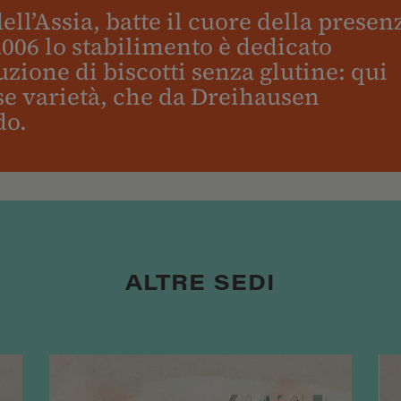
ll’Assia, batte il cuore della presen
2006 lo stabilimento è dedicato
zione di biscotti senza glutine: qui
e varietà, che da Dreihausen
do.
ALTRE SEDI