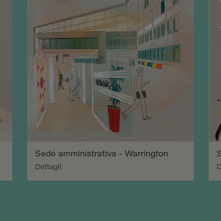
Sede amministrativa - Warrington
S
Dettagli
D