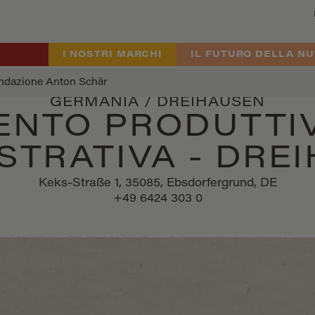
I NOSTRI MARCHI
IL FUTURO DELLA NU
ndazione Anton Schär
GERMANIA / DREIHAUSEN
ENTO PRODUTTI
STRATIVA - DRE
Keks-Straße 1, 35085, Ebsdorfergrund, DE
+49 6424 303 0