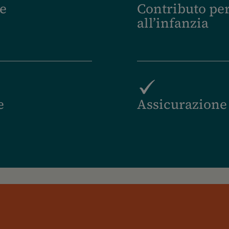
te
Contributo per
all’infanzia
e
Assicurazione 