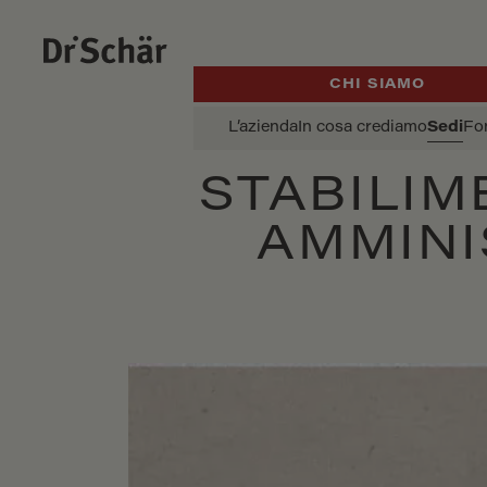
CHI SIAMO
L’azienda
In cosa crediamo
Sedi
Fo
STABILIM
AMMINI