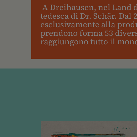
A Dreihausen, nel Land de
tedesca di Dr. Schär. Dal 
esclusivamente alla produ
prendono forma 53 divers
raggiungono tutto il mon