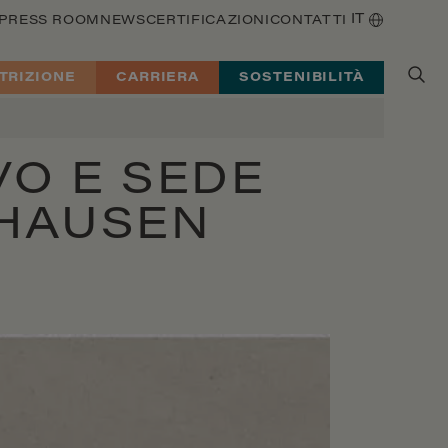
IT
PRESS ROOM
NEWS
CERTIFICAZIONI
CONTATTI
TRIZIONE
CARRIERA
SOSTENIBILITÀ
VO E SEDE
IHAUSEN