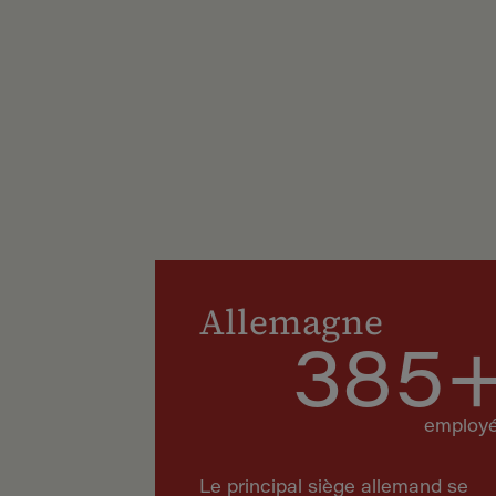
Allemagne
385
employ
Le principal siège allemand se