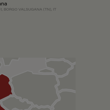
ana
051, BORGO VALSUGANA (TN), IT