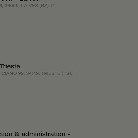
 39055, LAIVES (BZ), IT
Trieste
CIANO 99, 34149, TRIESTE (TS), IT
tion & administration -