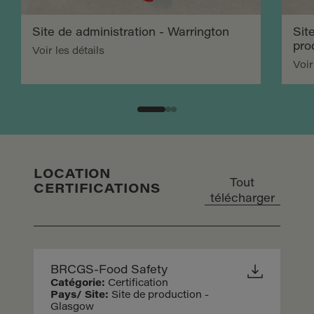
Site de administration - Warrington
Sit
pro
Voir les détails
Voir
LOCATION
Tout
CERTIFICATIONS
télécharger
BRCGS-Food Safety
Catégorie:
Certification
Pays/ Site:
Site de production -
Glasgow