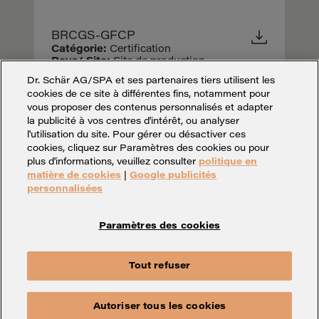
BRCGS-GFCP
Catégorie:
Certification
Pays/ Site:
Site de production -
Glasgow
Dr. Schär AG/SPA et ses partenaires tiers utilisent les
cookies de ce site à différentes fins, notamment pour
vous proposer des contenus personnalisés et adapter
la publicité à vos centres d'intérêt, ou analyser
l'utilisation du site. Pour gérer ou désactiver ces
cookies, cliquez sur Paramètres des cookies ou pour
plus d'informations, veuillez consulter
politique en
matière de cookies
|
Google publicités
personnalisées
Paramètres des cookies
Paramètres des cookies
Mentions légales
Vie privée
Tout refuser
Whistleblowing
Contact
Autoriser tous les cookies