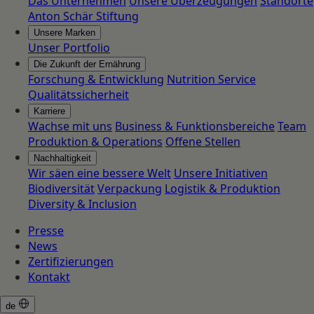
Das Unternehmen
Unsere Überzeugungen
Standorte
Anton Schär Stiftung
Unsere Marken
Unser Portfolio
Die Zukunft der Ernährung
Forschung & Entwicklung
Nutrition Service
Qualitätssicherheit
Karriere
Wachse mit uns
Business & Funktionsbereiche
Team
Produktion & Operations
Offene Stellen
Nachhaltigkeit
Wir säen eine bessere Welt
Unsere Initiativen
Biodiversität
Verpackung
Logistik & Produktion
Diversity & Inclusion
Presse
News
Zertifizierungen
Kontakt
de