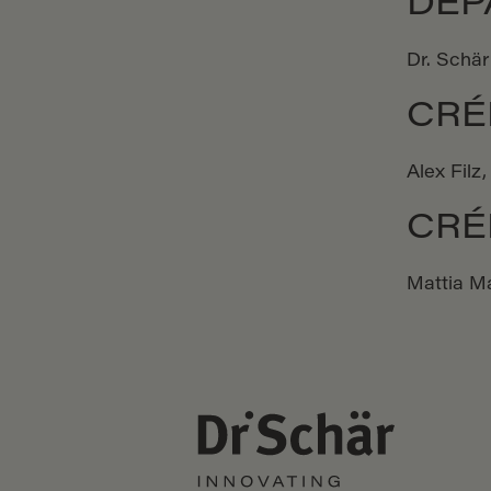
DÉP
Dr. Schär
CRÉ
Alex Filz
CRÉ
Mattia Ma