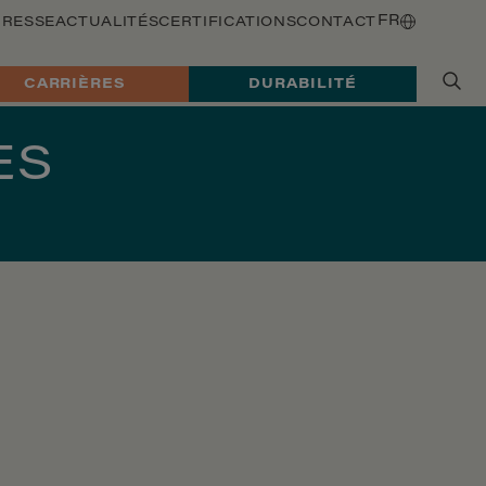
FR
PRESSE
ACTUALITÉS
CERTIFICATIONS
CONTACT
CARRIÈRES
DURABILITÉ
ES