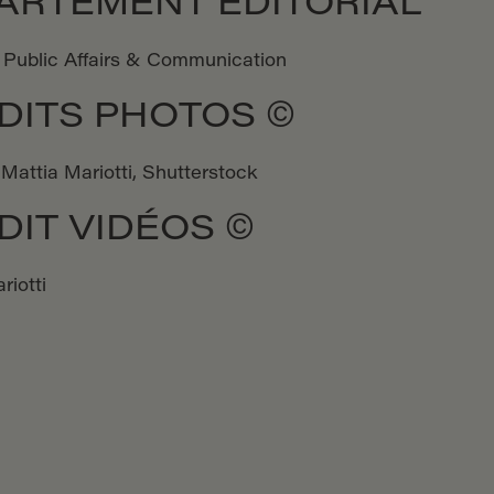
ARTEMENT ÉDITORIAL
 Public Affairs & Communication
DITS PHOTOS ©
, Mattia Mariotti, Shutterstock
DIT VIDÉOS ©
riotti