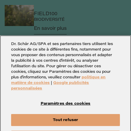
FIELD100
BIODIVERSITÉ
En savoir plus
Dr. Schär AG/SPA et ses partenaires tiers utilisent les
cookies de ce site à différentes fins, notamment pour
vous proposer des contenus personnalisés et adapter
la publicité à vos centres d'intérêt, ou analyser
l'utilisation du site. Pour gérer ou désactiver ces
cookies, cliquez sur Paramètres des cookies ou pour
plus d'informations, veuillez consulter
politique en
matière de cookies
|
Google publicités
personnalisées
Paramètres des cookies
Paramètres des cookies
Mentions légales
Vie privée
Tout refuser
Whistleblowing
Contact